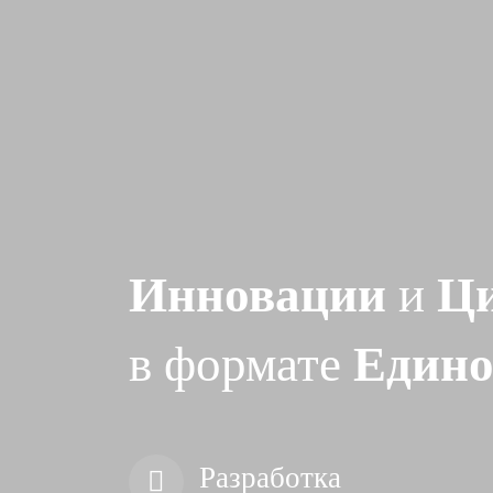
Инновации
и
Ци
в формате
Едино
Разработка